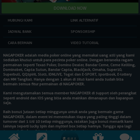
HUBUNGI KAMI
LINK ALTERNATIF
JADWAL BANK
SPONSORSHIP
CARA BERMAIN
VIDEO TUTORIAL
NAGAPOKER
adalah media poker online yang memakai uang asli yang kami
sediakan khusus untuk para pecinta poker online. Dengan beraneka ragam
permainan seperti Texas Poker, Domino Dealer, Bandar Ceme, Ceme Keliling,
Dominobet, Capsa Susun, Bandar Capsa, Blackjack, Omaha, Super10,
Superbull, QQspirit, Slots, IDNLIVE, Togel dan E-SPORT, sportbook, E-lottery
dan MM Tangkas. Hanya dengan 1 akun di situs kami anda sudah bisa
bermain semua fitur permainan di
NAGAPOKER
.
Kami mengutamakan semua member
NAGAPOKER
di support oleh perangkat
seperti android dan IOS yang bisa anda mainkan dimanapun dan kapanpun
saja.
Raih bonus jutaan setiap minggunya untuk anda yang bermain game
NAGAPOKER
, dalam event ini menentukan siapa yang paling tinggi dalam
turnover dari 1 s/d 10 setiap minggunya, rasakan juga bonus menarik kami
lainnya seperti lucky spin dan mysteri box setiap harinya. Tunggu apa lagi
segera daftarkan diri anda dan raih hadiahnya!