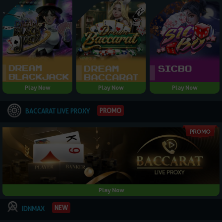
Play Now
Play Now
Play Now
PROMO
BACCARAT LIVE PROXY
Play Now
NEW
IDNMAX