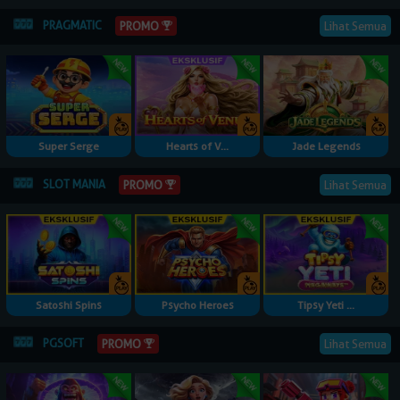
PRAGMATIC
Lihat Semua
PROMO
Super Serge
Hearts of V...
Jade Legends
SLOT MANIA
Lihat Semua
PROMO
Satoshi Spins
Psycho Heroes
Tipsy Yeti ...
PGSOFT
Lihat Semua
PROMO