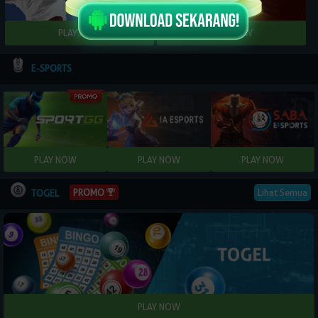
E-SPORTS
Lihat Semua
PROMO
TOGEL