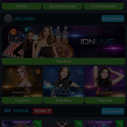
9 Putts
Bounce Roulette
Soccer Roulette
Lihat Semua
LIVE CASINO
Play Now
Play Now
Play Now
Play Now
POPULAR
Lihat Semua
PROMO