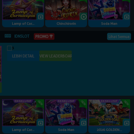
Lamp of Cor...
Chinchirorin
Soda Man
IDNSLOT
Lihat Semua
PROMO
Lamp of Cor...
Soda Man
2026 GOLDEN...