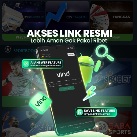
Play Now
Play Now
Play Now
NEW
SPORTBOOK