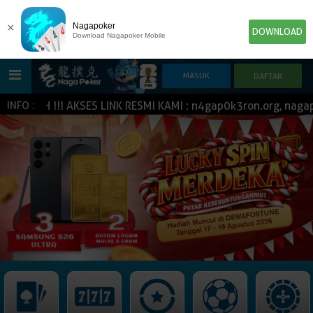
×
Nagapoker
DOWNLOAD
Download Nagapoker Mobile
ASH !!! AKSES LINK RESMI KAMI : n4gap0k3ron.org, nagapok
INFO :
HOME
POKER
SLOT GAME
IDN E-LOTTERY
NEW
NEW
SPORTBOOK
LIVE CASINO
IDNLIVE
NEW
TOGEL
ESPORTS
ARCADE
NEW
NEW
NEW
IDNTRADE
TEMBAK IKAN
IDNRAFFLE