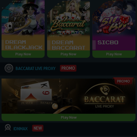
Play Now
Play Now
Play Now
PROMO
BACCARAT LIVE PROXY
Play Now
NEW
IDNMAX