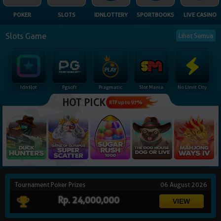
NEW
POKER
SLOTS
IDNLOTTERY
SPORTBOOKS
LIVE CASINO
TANGKAS
RTP
Slots Game
Lihat Semua
DEPOSIT
WITHDRAW
Idnslot
Pgsoft
Pragmatic
Slot Mania
No Limit City
PROMOSI
HOT PICK
RTP up to 97%
DOWNLOAD
REFERRAL
JACKPOT
Tournament Poker Prizes
06 August 2026
VIP MEMBER
Rp. 24,000,000
HUBUNGI KAMI