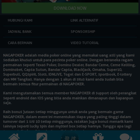
HUBUNGI KAMI
LINK ALTERNATIF
JADWAL BANK
SPONSORSHIP
CARA BERMAIN
VIDEO TUTORIAL
NAGAPOKER
adalah media poker online yang memakai uang asli yang kami
sediakan khusus untuk para pecinta poker online. Dengan beraneka ragam
permainan seperti Texas Poker, Domino Dealer, Bandar Ceme, Ceme Keliling,
Dominobet, Capsa Susun, Bandar Capsa, Blackjack, Omaha, Super10,
Superbull, QQspirit, Slots, IDNLIVE, Togel dan E-SPORT, sportbook, E-lottery
dan MM Tangkas. Hanya dengan 1 akun di situs kami anda sudah bisa
bermain semua fitur permainan di
NAGAPOKER
.
Kami mengutamakan semua member
NAGAPOKER
di support oleh perangkat
seperti android dan IOS yang bisa anda mainkan dimanapun dan kapanpun
saja.
Raih bonus jutaan setiap minggunya untuk anda yang bermain game
NAGAPOKER
, dalam event ini menentukan siapa yang paling tinggi dalam
turnover dari 1 s/d 10 setiap minggunya, rasakan juga bonus menarik kami
lainnya seperti lucky spin dan mysteri box setiap harinya. Tunggu apa lagi
segera daftarkan diri anda dan raih hadiahnya!