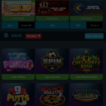
434
6:44:57
463
205
6:54:1
IDNLIVE
Lihat Semua
PROMO
Live Plinko
Spin Soccer
Checkmate Rush