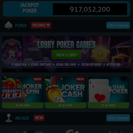
JACKPOT
917,052,200
POKER
© 2026 NagaPoker. All Rights Reserved | 18+
Lihat Semua
PROMO
POKER
Lihat Semua
NEW
ARCADE