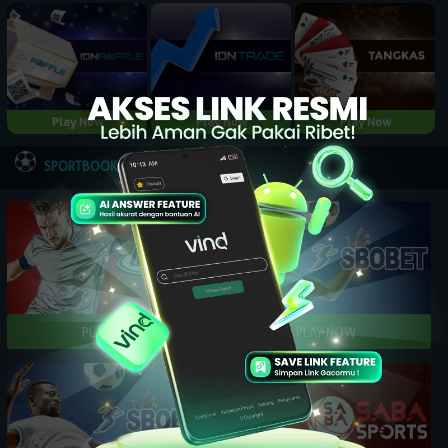
Play Now
Play Now
Play Now
NEW
SPORTBOOK