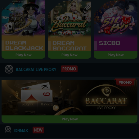
Play Now
Play Now
Play Now
PROMO
BACCARAT LIVE PROXY
Play Now
NEW
IDNMAX