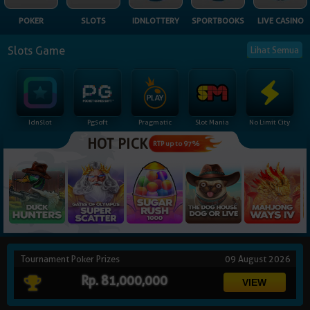
NEW
POKER
SLOTS
IDNLOTTERY
SPORTBOOKS
LIVE CASINO
TANGKAS
RTP
Slots Game
Lihat Semua
DEPOSIT
WITHDRAW
Idnslot
Pgsoft
Pragmatic
Slot Mania
No Limit City
PROMOSI
HOT PICK
RTP up to 97%
DOWNLOAD
REFERRAL
JACKPOT
Tournament Poker Prizes
09 August 2026
VIP MEMBER
Rp. 81,000,000
HUBUNGI KAMI