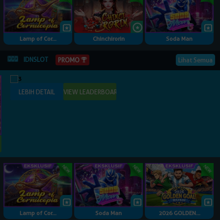
Lamp of Cor...
Chinchirorin
Soda Man
IDNSLOT
Lihat Semua
PROMO
Lamp of Cor...
Soda Man
2026 GOLDEN...