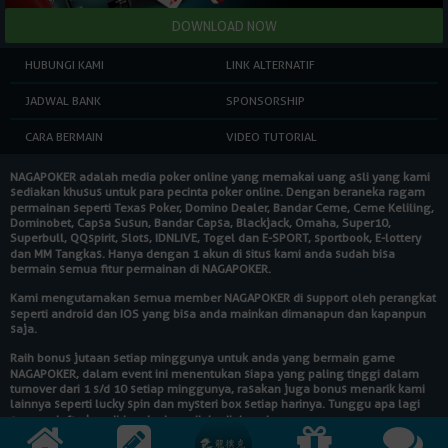
HUBUNGI KAMI
LINK ALTERNATIF
JADWAL BANK
SPONSORSHIP
CARA BERMAIN
VIDEO TUTORIAL
NAGAPOKER
adalah media poker online yang memakai uang asli yang kami
sediakan khusus untuk para pecinta poker online. Dengan beraneka ragam
permainan seperti Texas Poker, Domino Dealer, Bandar Ceme, Ceme Keliling,
Dominobet, Capsa Susun, Bandar Capsa, Blackjack, Omaha, Super10,
Superbull, QQspirit, Slots, IDNLIVE, Togel dan E-SPORT, sportbook, E-lottery
dan MM Tangkas. Hanya dengan 1 akun di situs kami anda sudah bisa
bermain semua fitur permainan di
NAGAPOKER
.
Kami mengutamakan semua member
NAGAPOKER
di support oleh perangkat
seperti android dan IOS yang bisa anda mainkan dimanapun dan kapanpun
saja.
Raih bonus jutaan setiap minggunya untuk anda yang bermain game
NAGAPOKER
, dalam event ini menentukan siapa yang paling tinggi dalam
turnover dari 1 s/d 10 setiap minggunya, rasakan juga bonus menarik kami
lainnya seperti lucky spin dan mysteri box setiap harinya. Tunggu apa lagi
segera daftarkan diri anda dan raih hadiahnya!