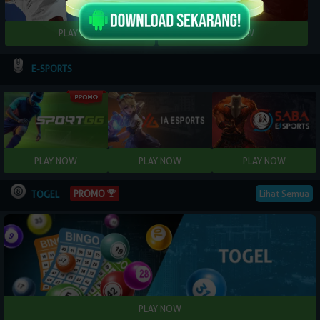
E-SPORTS
Lihat Semua
PROMO
TOGEL