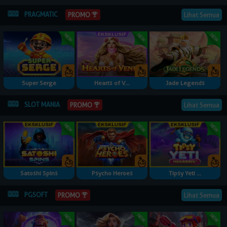
PRAGMATIC
Lihat Semua
PROMO
Super Serge
Hearts of V...
Jade Legends
SLOT MANIA
Lihat Semua
PROMO
Satoshi Spins
Psycho Heroes
Tipsy Yeti ...
PGSOFT
Lihat Semua
PROMO