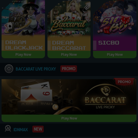
Play Now
Play Now
Play Now
PROMO
BACCARAT LIVE PROXY
Play Now
NEW
IDNMAX