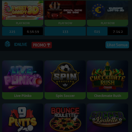
225
6:56:58
133
025
7:14:1
IDNLIVE
Lihat Semua
PROMO
Live Plinko
Spin Soccer
Checkmate Rush