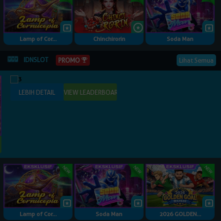
Lamp of Cor...
Chinchirorin
Soda Man
IDNSLOT
Lihat Semua
PROMO
Lamp of Cor...
Soda Man
2026 GOLDEN...