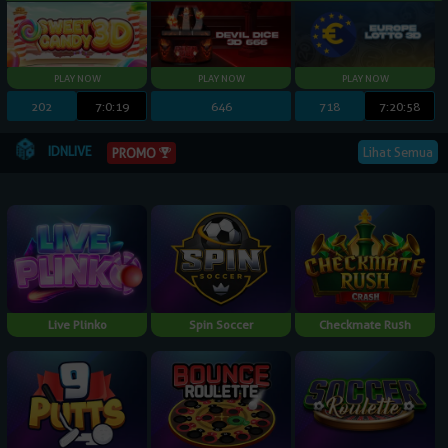
202
7:0:18
646
718
7:20:57
IDNLIVE
Lihat Semua
PROMO
Live Plinko
Spin Soccer
Checkmate Rush