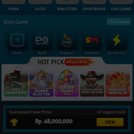
NEW
POKER
SLOTS
IDNLOTTERY
SPORTBOOKS
LIVE CASINO
TANGKAS
RTP
Slots Game
Lihat Semua
DEPOSIT
WITHDRAW
Idnslot
Pgsoft
Pragmatic
Slot Mania
No Limit City
PROMOSI
HOT PICK
RTP up to 97%
DOWNLOAD
REFERRAL
JACKPOT
Tournament Poker Prizes
07 August 2026
VIP MEMBER
Rp. 48,000,000
HUBUNGI KAMI